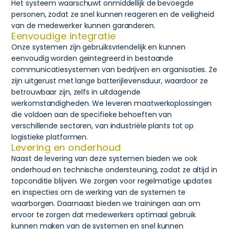
Het systeem waarschuwt onmiddellijk de bevoegde
personen, zodat ze snel kunnen reageren en de veiligheid
van de medewerker kunnen garanderen.
Eenvoudige integratie
Onze systemen zijn gebruiksvriendelijk en kunnen
eenvoudig worden geïntegreerd in bestaande
communicatiesystemen van bedrijven en organisaties. Ze
zijn uitgerust met lange batterijlevensduur, waardoor ze
betrouwbaar zijn, zelfs in uitdagende
werkomstandigheden. We leveren maatwerkoplossingen
die voldoen aan de specifieke behoeften van
verschillende sectoren, van industriële plants tot op
logistieke platformen.
Levering en onderhoud
Naast de levering van deze systemen bieden we ook
onderhoud en technische ondersteuning, zodat ze altijd in
topconditie blijven. We zorgen voor regelmatige updates
en inspecties om de werking van de systemen te
waarborgen. Daarnaast bieden we trainingen aan om
ervoor te zorgen dat medewerkers optimaal gebruik
kunnen maken van de systemen en snel kunnen