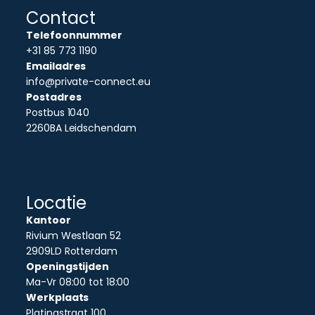
Contact
Telefoonnummer
+31 85 773 1190
Emailadres
info@private-connect.eu
Postadres
Postbus 1040
2260BA Leidschendam
Locatie
Kantoor
Rivium Westlaan 52
2909LD Rotterdam
Openingstijden
Ma-Vr 08:00 tot 18:00
Werkplaats
Platinastraat 100