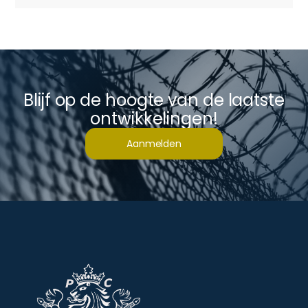
Blijf op de hoogte van de laatste
ontwikkelingen!
Aanmelden