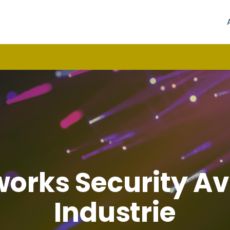
orks Security Ava
Industrie