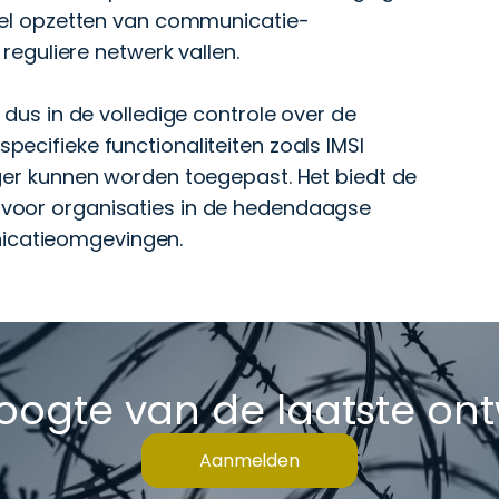
snel opzetten van communicatie-
 reguliere netwerk vallen.
 dus in de volledige controle over de
ecifieke functionaliteiten zoals IMSI
iger kunnen worden toegepast. Het biedt de
zijn voor organisaties in de hedendaagse
icatieomgevingen.
hoogte van de laatste on
Aanmelden