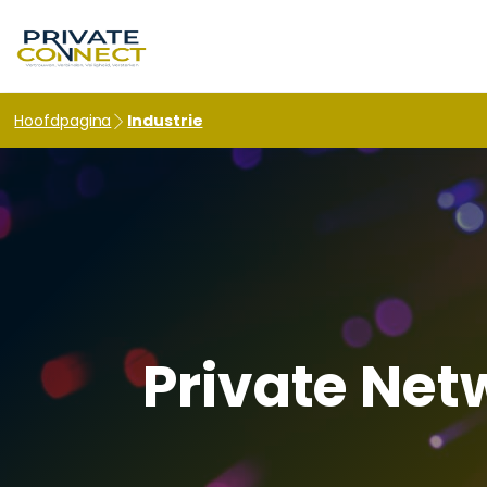
hello world!
Hoofdpagina
Industrie
Private Netw