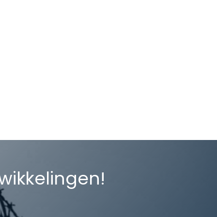
twikkelingen!