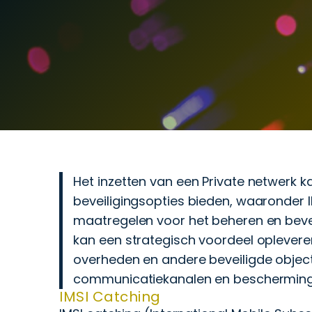
Het inzetten van een Private netwerk 
beveiligingsopties bieden, waaronder 
maatregelen voor het beheren en beve
kan een strategisch voordeel opleveren
overheden en andere beveiligde objec
communicatiekanalen en bescherming 
IMSI Catching