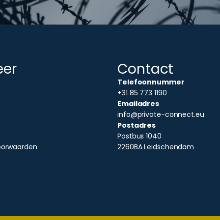
eer
Contact
Telefoonnummer
+31 85 773 1190
Emailadres
info@private-connect.eu
Postadres
Postbus 1040
oorwaarden
2260BA Leidschendam