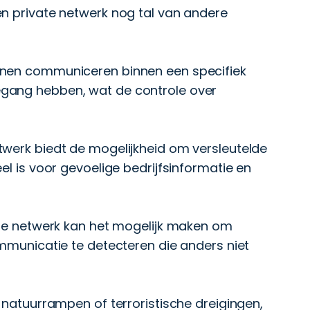
en private netwerk nog tal van andere
nnen communiceren binnen een specifiek
gang hebben, wat de controle over
twerk biedt de mogelijkheid om versleutelde
el is voor gevoelige bedrijfsinformatie en
vate netwerk kan het mogelijk maken om
ommunicatie te detecteren die anders niet
 natuurrampen of terroristische dreigingen,