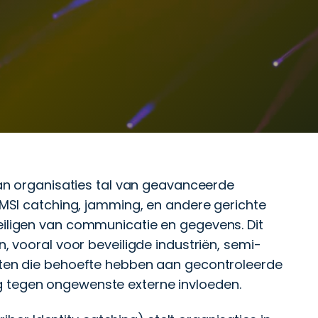
kan organisaties tal van geavanceerde
IMSI catching, jamming, en andere gerichte
iligen van communicatie en gegevens. Dit
, vooral voor beveiligde industriën, semi-
ten die behoefte hebben aan gecontroleerde
tegen ongewenste externe invloeden.