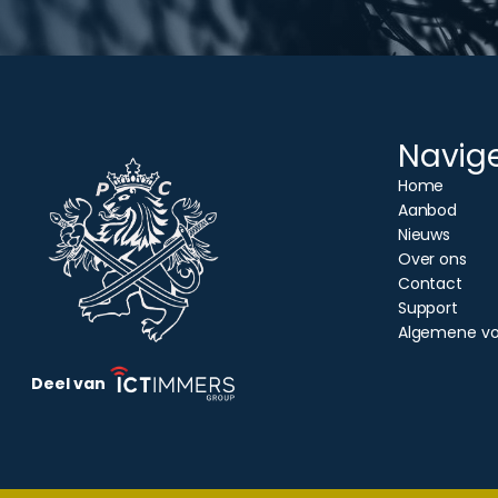
Navig
Home
Aanbod
Nieuws
Over ons
Contact
Support
Algemene v
Deel van