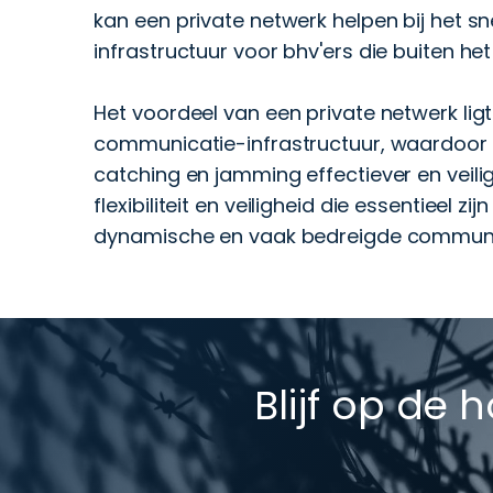
kan een private netwerk helpen bij het 
infrastructuur voor bhv'ers die buiten het
Het voordeel van een private netwerk ligt
communicatie-infrastructuur, waardoor sp
catching en jamming effectiever en veil
flexibiliteit en veiligheid die essentieel 
dynamische en vaak bedreigde commun
Blijf op de 