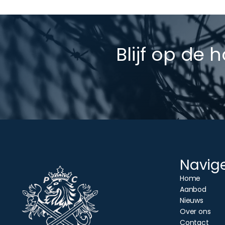
Blijf op de 
Navig
Home
Aanbod
Nieuws
Over ons
Contact