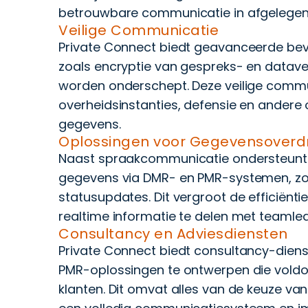
betrouwbare communicatie in afgelegen 
Veilige Communicatie
Private Connect biedt geavanceerde bev
zoals encryptie van gespreks- en dataver
worden onderschept. Deze veilige commu
overheidsinstanties, defensie en andere 
gegevens.
Oplossingen voor Gegevensoverd
Naast spraakcommunicatie ondersteunt 
gegevens via DMR- en PMR-systemen, zoa
statusupdates. Dit vergroot de efficiënt
realtime informatie te delen met teamled
Consultancy en Adviesdiensten
Private Connect biedt consultancy-die
PMR-oplossingen te ontwerpen die voldo
klanten. Dit omvat alles van de keuze va