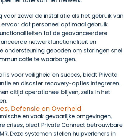
plementatie van het netwerk.
g voor zowel de installatie als het gebruik van
 ervoor dat personeel optimaal gebruik
unctionaliteiten tot de geavanceerdere
anceerde netwerkfunctionaliteit en
che ondersteuning geboden om storingen snel
communicatie te waarborgen.
e
 is voor veiligheid en succes, biedt Private
ie en disaster recovery-opties integreren.
 altijd operationeel blijven, zelfs in het
en.
es, Defensie en Overheid
amische en vaak gevaarlijke omgevingen,
re crises, biedt Private Connect betrouwbare
R. Deze systemen stellen hulpverleners in