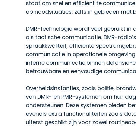
staat om snel en efficiënt te communicer
op noodsituaties, zelfs in gebieden met b
DMR-technologie wordt veel gebruikt in 
als tactische communicatie. DMR-radio’s
spraakkwaliteit, efficiënte spectrumgebrui
communicatie in operationele omgeving
interne communicatie binnen defensie-ee
betrouwbare en eenvoudige communicati
Overheidsinstanties, zoals politie, bran
van DMR- en PMR-systemen om hun dage
ondersteunen. Deze systemen bieden be
evenals extra functionaliteiten zoals da
uiterst geschikt zijn voor zowel routineop