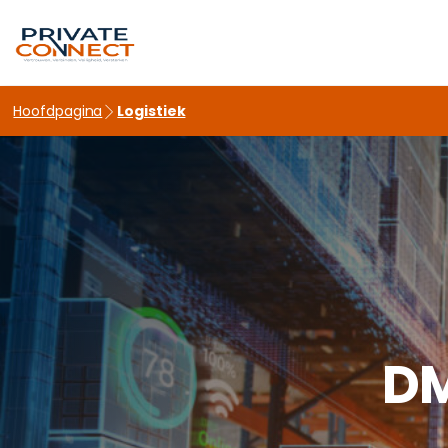
hello world!
Hoofdpagina
Logistiek
DM