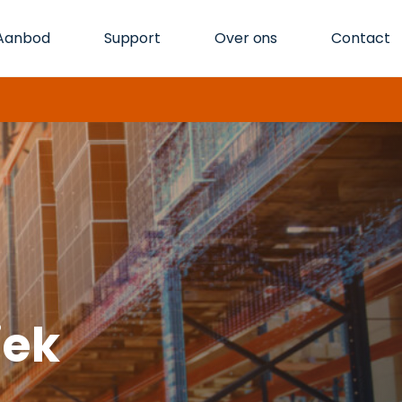
Aanbod
Support
Over ons
Contact
iek