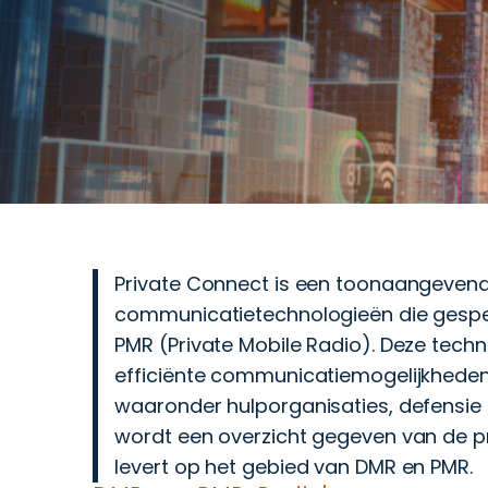
Private Connect is een toonaangevend
communicatietechnologieën die gespeci
PMR (Private Mobile Radio). Deze techn
efficiënte communicatiemogelijkheden
waaronder hulporganisaties, defensie 
wordt een overzicht gegeven van de p
levert op het gebied van DMR en PMR.