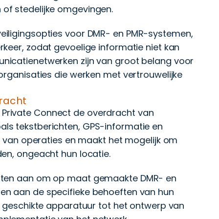
of stedelijke omgevingen.
eiligingsopties voor DMR- en PMR-systemen,
keer, zodat gevoelige informatie niet kan
nicatienetwerken zijn van groot belang voor
organisaties die werken met vertrouwelijke
racht
Private Connect de overdracht van
ls tekstberichten, GPS-informatie en
ie van operaties en maakt het mogelijk om
en, ongeacht hun locatie.
nsten aan om op maat gemaakte DMR- en
en aan de specifieke behoeften van hun
n geschikte apparatuur tot het ontwerp van