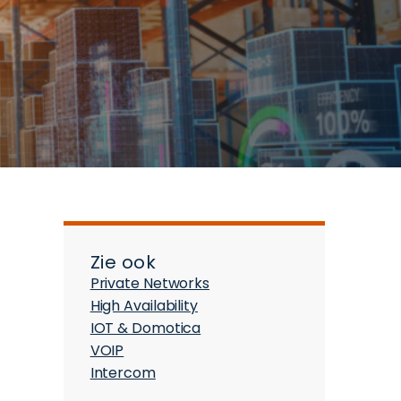
Zie ook
Private Networks
High Availability
IOT & Domotica
VOIP
Intercom