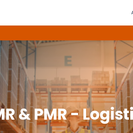
R & PMR - Logist