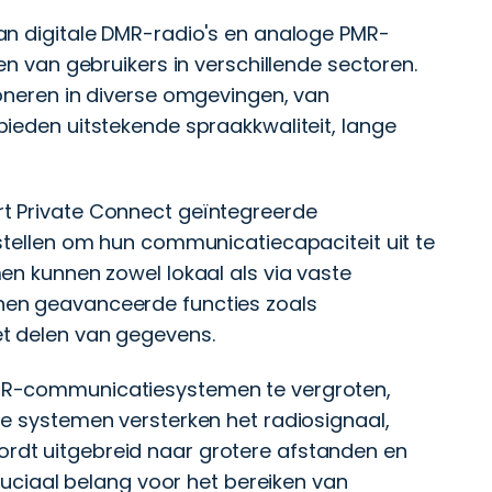
an digitale DMR-radio's en analoge PMR-
en van gebruikers in verschillende sectoren.
ioneren in diverse omgevingen, van
ieden uitstekende spraakkwaliteit, lange
t Private Connect geïntegreerde
stellen om hun communicatiecapaciteit uit te
en kunnen zowel lokaal als via vaste
nen geavanceerde functies zoals
et delen van gegevens.
MR-communicatiesystemen te vergroten,
ze systemen versterken het radiosignaal,
dt uitgebreid naar grotere afstanden en
cruciaal belang voor het bereiken van