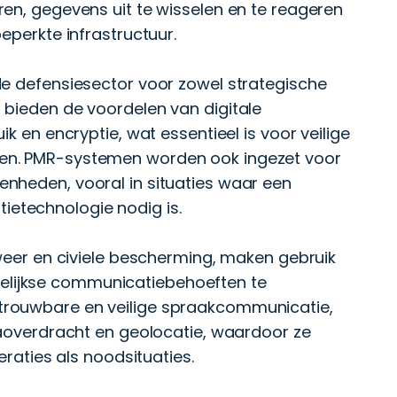
en, gegevens uit te wisselen en te reageren
eperkte infrastructuur.
de defensiesector voor zowel strategische
 bieden de voordelen van digitale
k en encryptie, wat essentieel is voor veilige
en. PMR-systemen worden ook ingezet voor
nheden, vooral in situaties waar een
etechnologie nodig is.
dweer en civiele bescherming, maken gebruik
lijkse communicatiebehoeften te
trouwbare en veilige spraakcommunicatie,
taoverdracht en geolocatie, waardoor ze
eraties als noodsituaties.