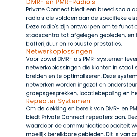
DMR- en PMR-Radio's
Private Connect biedt een breed scala a
radio's die voldoen aan de specifieke eis
Deze radio's zijn ontworpen om te funct
stadscentra tot afgelegen gebieden, en b
batterijduur en robuuste prestaties.
Netwerkoplossingen
Voor zowel DMR- als PMR-systemen lever
netwerkoplossingen die klanten in staat 
breiden en te optimaliseren. Deze system
netwerken worden ingezet en ondersteu
groepsgesprekken, locatiebepaling en h
Repeater Systemen
Om de dekking en bereik van DMR- en P
biedt Private Connect repeaters aan. De
waardoor de communicatiecapaciteit wor
moeilijk bereikbare gebieden. Dit is van 