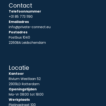
Contact
Telefoonnummer
+31 85 773 1190
Emailadres
info@private-connect.eu
Postadres
Postbus 1040
2260BA Leidschendam
Locatie
Kantoor
Rivium Westlaan 52
2909LD Rotterdam
Openingstijden
Ma-Vr 08:00 tot 18:00
Werkplaats
Platinastraat 100