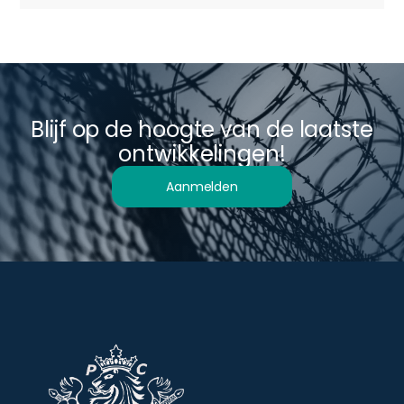
Blijf op de hoogte van de laatste
ontwikkelingen!
Aanmelden