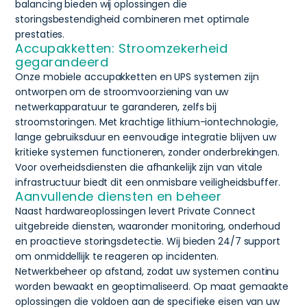
balancing bieden wij oplossingen die
storingsbestendigheid combineren met optimale
prestaties.
Accupakketten: Stroomzekerheid
gegarandeerd
Onze mobiele accupakketten en UPS systemen zijn
ontworpen om de stroomvoorziening van uw
netwerkapparatuur te garanderen, zelfs bij
stroomstoringen. Met krachtige lithium-iontechnologie,
lange gebruiksduur en eenvoudige integratie blijven uw
kritieke systemen functioneren, zonder onderbrekingen.
Voor overheidsdiensten die afhankelijk zijn van vitale
infrastructuur biedt dit een onmisbare veiligheidsbuffer.
Aanvullende diensten en beheer
Naast hardwareoplossingen levert Private Connect
uitgebreide diensten, waaronder monitoring, onderhoud
en proactieve storingsdetectie. Wij bieden 24/7 support
om onmiddellijk te reageren op incidenten.
Netwerkbeheer op afstand, zodat uw systemen continu
worden bewaakt en geoptimaliseerd. Op maat gemaakte
oplossingen die voldoen aan de specifieke eisen van uw