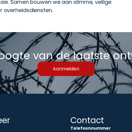
ssie. Samen bouwen we aan slimme, veilige
 overheidsdiensten.
hoogte van de laatste on
Aanmelden
eer
Contact
Telefoonnummer