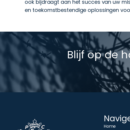
ook bijdraagt aan het succes van uw mi
en toekomstbestendige oplossingen voor
Blijf op de 
Navig
Home