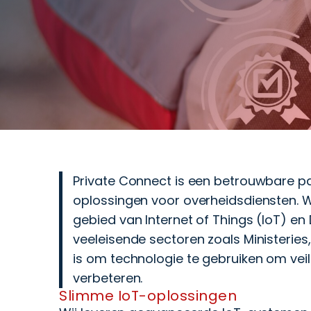
Private Connect is een betrouwbare par
oplossingen voor overheidsdiensten. 
gebied van Internet of Things (IoT) en
veeleisende sectoren zoals Ministeri
is om technologie te gebruiken om veil
verbeteren.
Slimme IoT-oplossingen