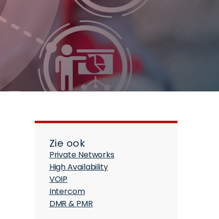
Zie ook
Private Networks
High Availability
VOIP
Intercom
DMR & PMR