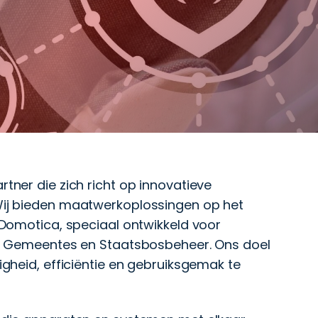
tner die zich richt op innovatieve
Wij bieden maatwerkoplossingen op het
 Domotica, speciaal ontwikkeld voor
es, Gemeentes en Staatsbosbeheer. Ons doel
igheid, efficiëntie en gebruiksgemak te