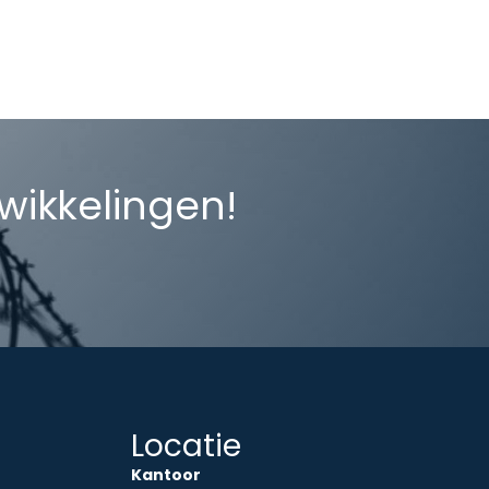
twikkelingen!
Locatie
Kantoor