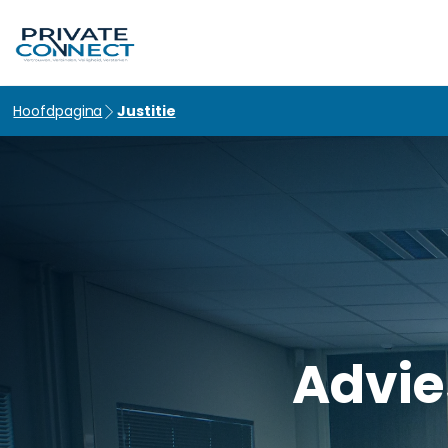
hello world!
Hoofdpagina
Justitie
Advie