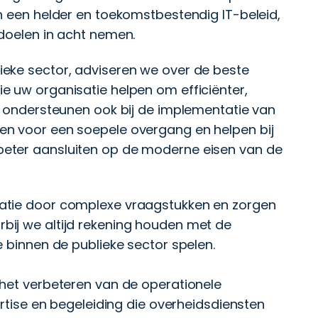
n een helder en toekomstbestendig IT-beleid,
doelen in acht nemen.
eke sector, adviseren we over de beste
e uw organisatie helpen om efficiënter,
j ondersteunen ook bij de implementatie van
en voor een soepele overgang en helpen bij
eter aansluiten op de moderne eisen van de
atie door complexe vraagstukken en zorgen
bij we altijd rekening houden met de
e binnen de publieke sector spelen.
 het verbeteren van de operationele
ertise en begeleiding die overheidsdiensten