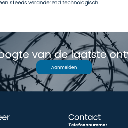
 een steeds veranderend technologisch
hoogte van de laatste on
Aanmelden
eer
Contact
Telefoonnummer