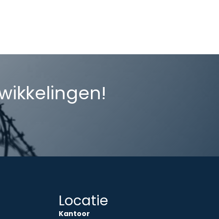
twikkelingen!
Locatie
Kantoor