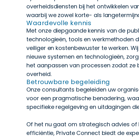
overheidsdiensten bij het ontwikkelen va
waarbij we zowel korte- als langetermijn
Waardevolle kennis
Met onze diepgaande kennis van de publi
technologieën, tools en werkmethoden di
veiliger en kostenbewuster te werken. Wi
nieuwe systemen en technologieën, zorg
het aanpassen van processen zodat ze b
overheid.
Betrouwbare begeleiding
Onze consultants begeleiden uw organis
voor een pragmatische benadering, waar
specifieke regelgeving en uitdagingen di
Of het nu gaat om strategisch advies of
efficiëntie, Private Connect biedt de exp