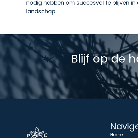
nodig hebben om succesvol te blijven in
landschap.
Blijf op de 
Navig
Home