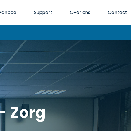
Aanbod
Support
Over ons
Contact
- Zorg