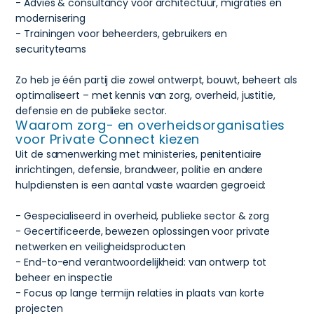
- Advies & consultancy voor architectuur, migraties en
modernisering
- Trainingen voor beheerders, gebruikers en
securityteams
Zo heb je één partij die zowel ontwerpt, bouwt, beheert als
optimaliseert – met kennis van zorg, overheid, justitie,
defensie en de publieke sector.
Waarom zorg- en overheidsorganisaties
voor Private Connect kiezen
Uit de samenwerking met ministeries, penitentiaire
inrichtingen, defensie, brandweer, politie en andere
hulpdiensten is een aantal vaste waarden gegroeid:
- Gespecialiseerd in overheid, publieke sector & zorg
- Gecertificeerde, bewezen oplossingen voor private
netwerken en veiligheidsproducten
- End-to-end verantwoordelijkheid: van ontwerp tot
beheer en inspectie
- Focus op lange termijn relaties in plaats van korte
projecten