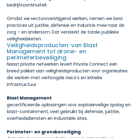
bedrijfscontinuïteit.
Omdat we sectoroverstijgend werken, nemen we best
practices uit justitie, defensie en industrie mee naar de
zorg – en andersom. Dat versterkt de totale publieke
veiligheidsketen.
Veiligheidsproducten: van Blast
Management tot drone- en
perimeterbeveiliging
Naast private netwerken levert Private Connect een
breed pakket aan veiligheidsproducten voor organisaties
die werken met verhoogde risico’s en kritieke
infrastructuur:
Blast Management
gecertificeerde oplossingen voor explosieveilige opslag en
blast-containment, veel gebruikt bij defensie, justitie,
overheidsdiensten en industriële sites.
Perimeter- en grensbeveiliging