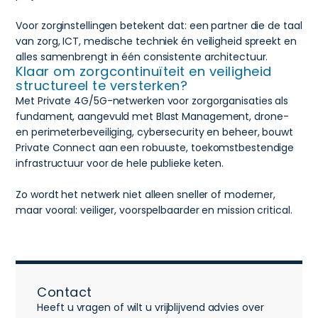
Voor zorginstellingen betekent dat: een partner die de taal
van zorg, ICT, medische techniek én veiligheid spreekt en
alles samenbrengt in één consistente architectuur.
Klaar om zorgcontinuïteit en veiligheid
structureel te versterken?
Met Private 4G/5G-netwerken voor zorgorganisaties als
fundament, aangevuld met Blast Management, drone-
en perimeterbeveiliging, cybersecurity en beheer, bouwt
Private Connect aan een robuuste, toekomstbestendige
infrastructuur voor de hele publieke keten.
Zo wordt het netwerk niet alleen sneller of moderner,
maar vooral: veiliger, voorspelbaarder en mission critical.
Contact
Heeft u vragen of wilt u vrijblijvend advies over