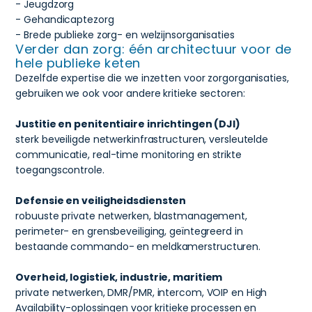
- Jeugdzorg
- Gehandicaptezorg
- Brede publieke zorg- en welzijnsorganisaties
Verder dan zorg: één architectuur voor de
hele publieke keten
Dezelfde expertise die we inzetten voor zorgorganisaties,
gebruiken we ook voor andere kritieke sectoren:
Justitie en penitentiaire inrichtingen (DJI)
sterk beveiligde netwerkinfrastructuren, versleutelde
communicatie, real-time monitoring en strikte
toegangscontrole.
Defensie en veiligheidsdiensten
robuuste private netwerken, blastmanagement,
perimeter- en grensbeveiliging, geïntegreerd in
bestaande commando- en meldkamerstructuren.
Overheid, logistiek, industrie, maritiem
private netwerken, DMR/PMR, intercom, VOIP en High
Availability-oplossingen voor kritieke processen en