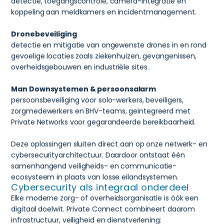
detectie, toegangscontrole, camera-integratie en
koppeling aan meldkamers en incidentmanagement.
Dronebeveiliging
detectie en mitigatie van ongewenste drones in en rond
gevoelige locaties zoals ziekenhuizen, gevangenissen,
overheidsgebouwen en industriële sites.
Man Downsystemen & persoonsalarm
persoonsbeveiliging voor solo-werkers, beveiligers,
zorgmedewerkers en BHV-teams, geïntegreerd met
Private Networks voor gegarandeerde bereikbaarheid.
Deze oplossingen sluiten direct aan op onze netwerk- en
cybersecurityarchitectuur. Daardoor ontstaat één
samenhangend veiligheids- en communicatie-
ecosysteem in plaats van losse eilandsystemen.
Cybersecurity als integraal onderdeel
Elke moderne zorg- of overheidsorganisatie is óók een
digitaal doelwit. Private Connect combineert daarom
infrastructuur, veiligheid en dienstverlening: