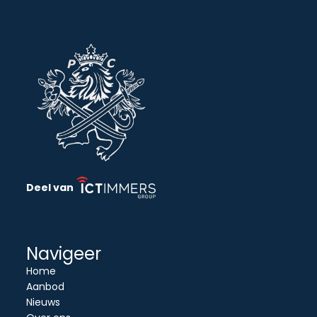
Deel van
Navigeer
Home
Aanbod
Nieuws