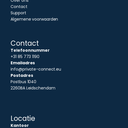
Over ons
Contact
Support
Algemene voorwaarden
Contact
Telefoonnummer
+31 85 773 1190
Emailadres
info@private-connect.eu
Postadres
Postbus 1040
2260BA Leidschendam
Locatie
Kantoor