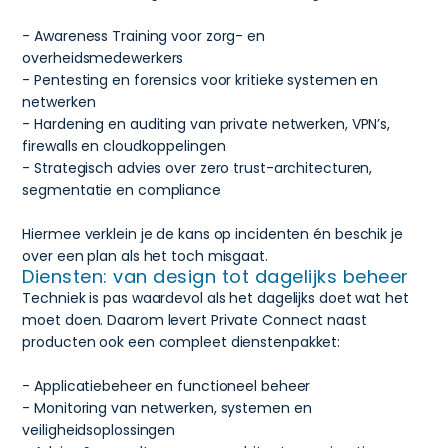
- Awareness Training voor zorg- en
overheidsmedewerkers
- Pentesting en forensics voor kritieke systemen en
netwerken
- Hardening en auditing van private netwerken, VPN’s,
firewalls en cloudkoppelingen
- Strategisch advies over zero trust-architecturen,
segmentatie en compliance
Hiermee verklein je de kans op incidenten én beschik je
over een plan als het toch misgaat.
Diensten: van design tot dagelijks beheer
Techniek is pas waardevol als het dagelijks doet wat het
moet doen. Daarom levert Private Connect naast
producten ook een compleet dienstenpakket:
- Applicatiebeheer en functioneel beheer
- Monitoring van netwerken, systemen en
veiligheidsoplossingen