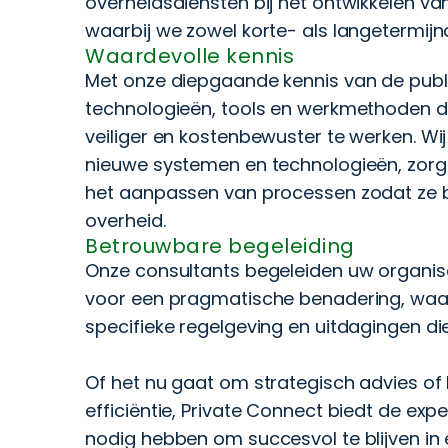
overheidsdiensten bij het ontwikkelen va
waarbij we zowel korte- als langetermijn
Waardevolle kennis
Met onze diepgaande kennis van de publi
technologieën, tools en werkmethoden di
veiliger en kostenbewuster te werken. Wi
nieuwe systemen en technologieën, zorg
het aanpassen van processen zodat ze b
overheid.
Betrouwbare begeleiding
Onze consultants begeleiden uw organis
voor een pragmatische benadering, waar
specifieke regelgeving en uitdagingen di
Of het nu gaat om strategisch advies of
efficiëntie, Private Connect biedt de exp
nodig hebben om succesvol te blijven in