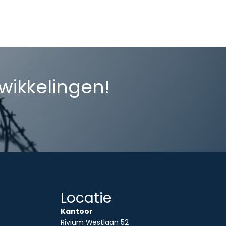
twikkelingen!
Locatie
Kantoor
Rivium Westlaan 52