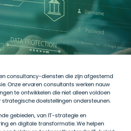
 en consultancy-diensten die zijn afgestemd
sie. Onze ervaren consultants werken nauw
en te ontwikkelen die niet alleen voldoen
strategische doelstellingen ondersteunen.
ende gebieden, van IT-strategie en
ing en digitale transformatie. We helpen