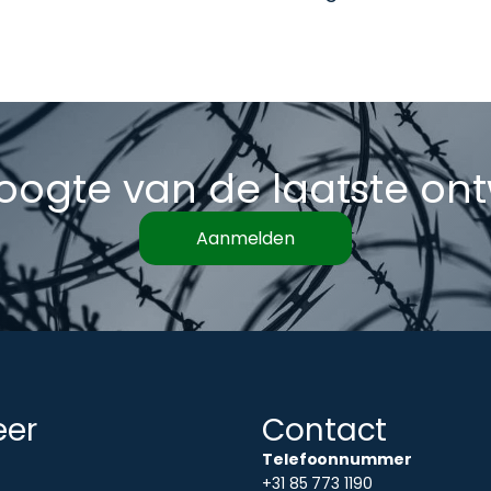
hoogte van de laatste on
Aanmelden
eer
Contact
Telefoonnummer
+31 85 773 1190