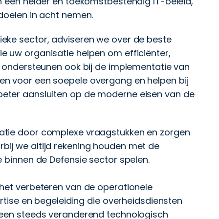
n een helder en toekomstbestendig IT-beleid,
doelen in acht nemen.
eke sector, adviseren we over de beste
e uw organisatie helpen om efficiënter,
j ondersteunen ook bij de implementatie van
en voor een soepele overgang en helpen bij
eter aansluiten op de moderne eisen van de
atie door complexe vraagstukken en zorgen
bij we altijd rekening houden met de
e binnen de Defensie sector spelen.
 het verbeteren van de operationele
ertise en begeleiding die overheidsdiensten
 een steeds veranderend technologisch