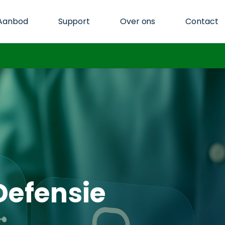
Aanbod
Support
Over ons
Contact
Defensie