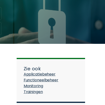
Zie ook
Applicatiebeheer
Functioneelbeheer
Monitoring
Trainingen