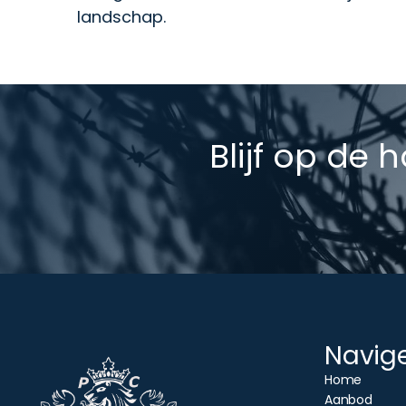
landschap.
Blijf op de 
Navig
Home
Aanbod