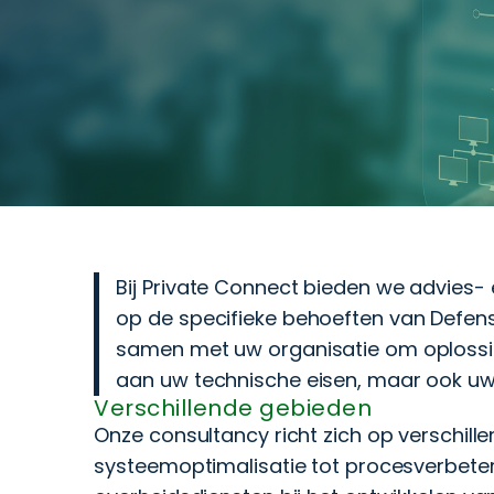
Bij Private Connect bieden we advies-
op de specifieke behoeften van Defen
samen met uw organisatie om oplossing
aan uw technische eisen, maar ook uw 
Verschillende gebieden
Onze consultancy richt zich op verschill
systeemoptimalisatie tot procesverbeter