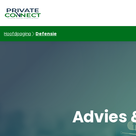
hello world!
Hoofdpagina
Defensie
Advies 