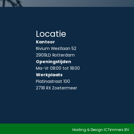
Locatie
Kantoor
Rivium Westlaan 52
2909LD Rotterdam
Openingstijden
Ma-Vr 08:00 tot 18:00
Werkplaats
Platinastraat 100
2718 RX Zoetermeer
Hosting & Design ICTimmers BV.