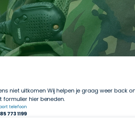
ens niet uitkomen Wij helpen je graag weer back on 
t formulier hier beneden.
port telefoon
 85 773 1199