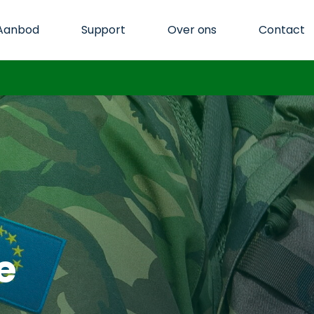
Aanbod
Support
Over ons
Contact
e