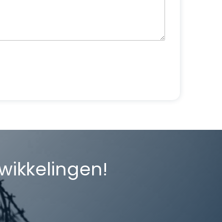
twikkelingen!