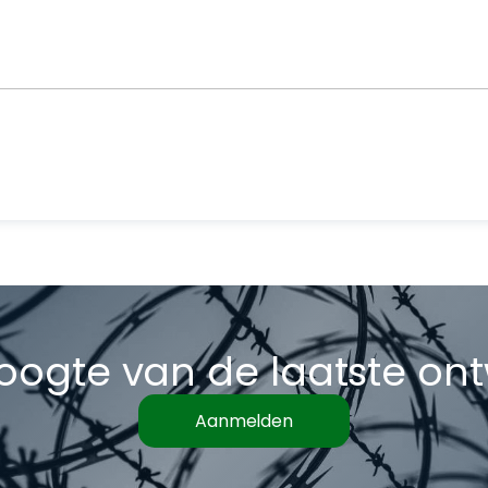
hoogte van de laatste on
Aanmelden