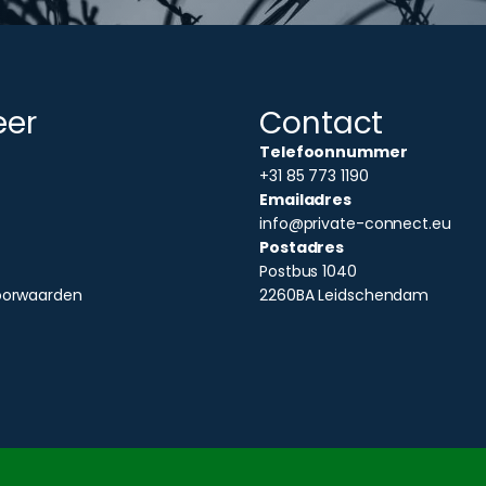
eer
Contact
Telefoonnummer
+31 85 773 1190
Emailadres
info@private-connect.eu
Postadres
Postbus 1040
oorwaarden
2260BA Leidschendam