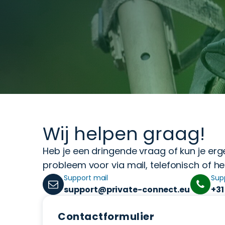
Wij helpen graag!
Heb je een dringende vraag of kun je erg
probleem voor via mail, telefonisch of he
Support mail
Sup
support@private-connect.eu
+31
Contactformulier