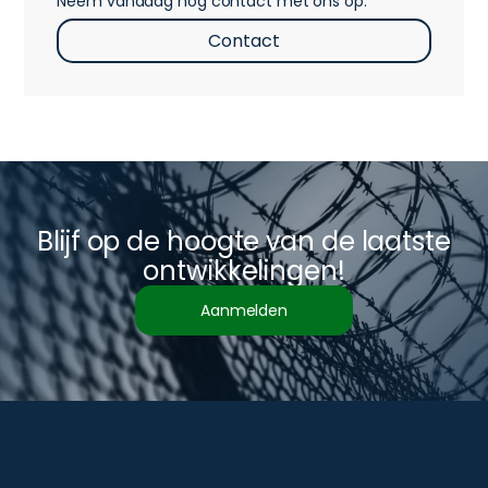
Neem vandaag nog contact met ons op.
Contact
Blijf op de hoogte van de laatste
ontwikkelingen!
Aanmelden