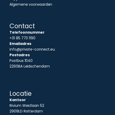
Algemene voorwaarden
Contact
Telefoonnummer
+31 85 773 1190
Emailadres
info@private-connect.eu
Postadres
Postbus 1040
2260BA Leidschendam
Locatie
Kantoor
Rivium Westlaan 52
2909LD Rotterdam