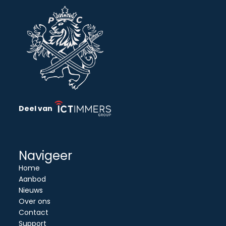
Deel van
Navigeer
Home
Aanbod
Nieuws
Over ons
Contact
Support