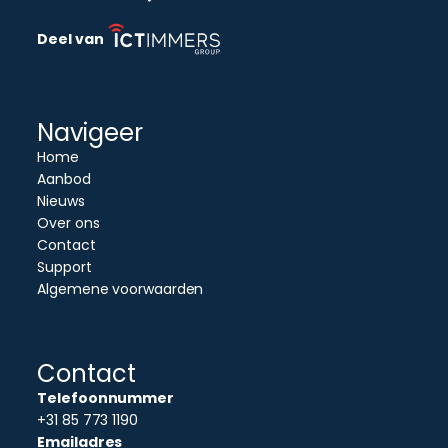
Deel van
Navigeer
Home
Aanbod
Nieuws
Over ons
Contact
Support
Algemene voorwaarden
Contact
Telefoonnummer
+31 85 773 1190
Emailadres