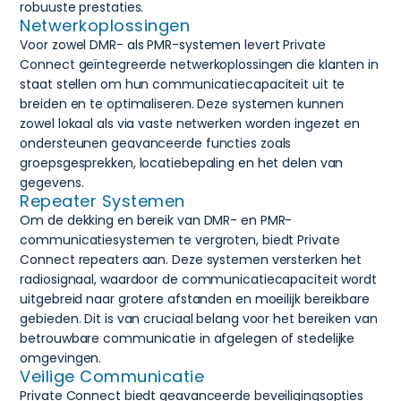
robuuste prestaties.
Netwerkoplossingen
Voor zowel DMR- als PMR-systemen levert Private
Connect geïntegreerde netwerkoplossingen die klanten in
staat stellen om hun communicatiecapaciteit uit te
breiden en te optimaliseren. Deze systemen kunnen
zowel lokaal als via vaste netwerken worden ingezet en
ondersteunen geavanceerde functies zoals
groepsgesprekken, locatiebepaling en het delen van
gegevens.
Repeater Systemen
Om de dekking en bereik van DMR- en PMR-
communicatiesystemen te vergroten, biedt Private
Connect repeaters aan. Deze systemen versterken het
radiosignaal, waardoor de communicatiecapaciteit wordt
uitgebreid naar grotere afstanden en moeilijk bereikbare
gebieden. Dit is van cruciaal belang voor het bereiken van
betrouwbare communicatie in afgelegen of stedelijke
omgevingen.
Veilige Communicatie
Private Connect biedt geavanceerde beveiligingsopties