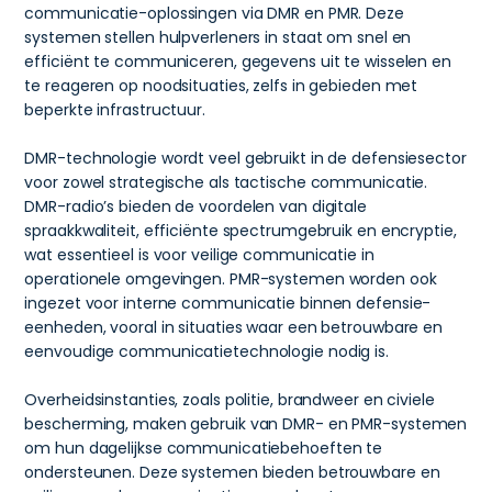
communicatie-oplossingen via DMR en PMR. Deze
systemen stellen hulpverleners in staat om snel en
efficiënt te communiceren, gegevens uit te wisselen en
te reageren op noodsituaties, zelfs in gebieden met
beperkte infrastructuur.
DMR-technologie wordt veel gebruikt in de defensiesector
voor zowel strategische als tactische communicatie.
DMR-radio’s bieden de voordelen van digitale
spraakkwaliteit, efficiënte spectrumgebruik en encryptie,
wat essentieel is voor veilige communicatie in
operationele omgevingen. PMR-systemen worden ook
ingezet voor interne communicatie binnen defensie-
eenheden, vooral in situaties waar een betrouwbare en
eenvoudige communicatietechnologie nodig is.
Overheidsinstanties, zoals politie, brandweer en civiele
bescherming, maken gebruik van DMR- en PMR-systemen
om hun dagelijkse communicatiebehoeften te
ondersteunen. Deze systemen bieden betrouwbare en