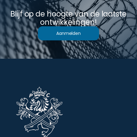
Blijf op de hoogte van de laatste
ontwikkelingen!
Aanmelden