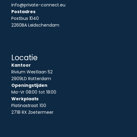
info@private-connect.eu
Postadres
Postbus 1040
2260BA Leidschendam
Locatie
Kantoor
Rivium Westlaan 52
2909LD Rotterdam
Openingstijden
Ma-Vr 08:00 tot 18:00
Werkplaats
Platinastraat 100
2718 RX Zoetermeer