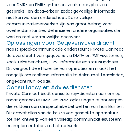
voor DMR- en PMR-systemen, zoals encryptie van
gespreks- en dataverkeer, zodat gevoelige informatie
niet kan worden onderschept. Deze veilige
communicatienetwerken zijn van groot belang voor
overheidsinstanties, defensie en andere organisaties die
werken met vertrouwelijke gegevens.
Oplossingen voor Gegevensoverdracht
Naast spraakcommunicatie ondersteunt Private Connect
de overdracht van gegevens via DMR- en PMR-systemen,
zoals tekstberichten, GPS-informatie en statusupdates.
Dit vergroot de efficiëntie van operaties en maakt het
mogelijk om realtime informatie te delen met teamleden,
ongeacht hun locatie.
Consultancy en Adviesdiensten
Private Connect biedt consultancy-diensten aan om op
maat gemaakte DMR- en PMR-oplossingen te ontwerpen
die voldoen aan de specifieke behoeften van hun klanten.
Dit omvat alles van de keuze van geschikte apparatuur
tot het ontwerp van een volledig communicatiesysteem
en implementatie van het netwerk.