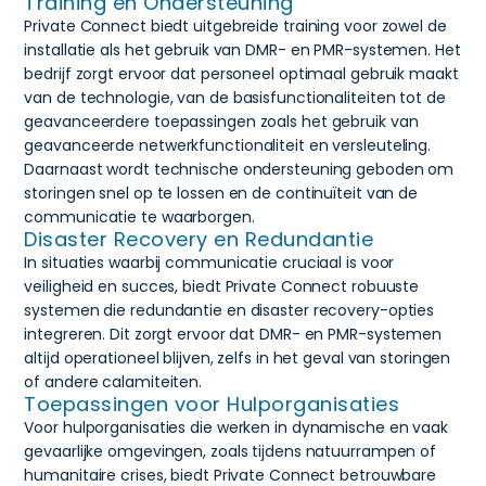
Training en Ondersteuning
Private Connect biedt uitgebreide training voor zowel de
installatie als het gebruik van DMR- en PMR-systemen. Het
bedrijf zorgt ervoor dat personeel optimaal gebruik maakt
van de technologie, van de basisfunctionaliteiten tot de
geavanceerdere toepassingen zoals het gebruik van
geavanceerde netwerkfunctionaliteit en versleuteling.
Daarnaast wordt technische ondersteuning geboden om
storingen snel op te lossen en de continuïteit van de
communicatie te waarborgen.
Disaster Recovery en Redundantie
In situaties waarbij communicatie cruciaal is voor
veiligheid en succes, biedt Private Connect robuuste
systemen die redundantie en disaster recovery-opties
integreren. Dit zorgt ervoor dat DMR- en PMR-systemen
altijd operationeel blijven, zelfs in het geval van storingen
of andere calamiteiten.
Toepassingen voor Hulporganisaties
Voor hulporganisaties die werken in dynamische en vaak
gevaarlijke omgevingen, zoals tijdens natuurrampen of
humanitaire crises, biedt Private Connect betrouwbare