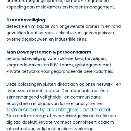
detectie, toegangscontrole, camera-integratie en
koppeling aan meldkamers en incidentmanagement.
Dronebeveiliging
detectie en mitigatie van ongewenste drones in en rond
gevoelige locaties zoals ziekenhuizen, gevangenissen,
overheidsgebouwen en industriële sites.
Man Downsystemen & persoonsalarm
persoonsbeveiliging voor solo-werkers, beveiligers,
zorgmedewerkers en BHV-teams, geïntegreerd met
Private Networks voor gegarandeerde bereikbaarheid.
Deze oplossingen sluiten direct aan op onze netwerk- en
cybersecurityarchitectuur. Daardoor ontstaat één
samenhangend veiligheids- en communicatie-
ecosysteem in plaats van losse eilandsystemen.
Cybersecurity als integraal onderdeel
Elke moderne zorg- of overheidsorganisatie is óók een
digitaal doelwit. Private Connect combineert daarom
infrastructuur, veiligheid en dienstverlening: