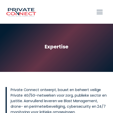
hello world!
Expertise
Private Connect ontwerpt, bouwt en beheert veilige
Private 4G/5G-netwerken voor zorg, publieke sector en
justitie. Aanvullend leveren we Blast Management,
drone- en perimeterbeveiliging, cybersecurity en 24/7
monitoring voor kritieke omgevingen.