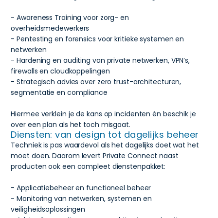
- Awareness Training voor zorg- en
overheidsmedewerkers
- Pentesting en forensics voor kritieke systemen en
netwerken
- Hardening en auditing van private netwerken, VPN’s,
firewalls en cloudkoppelingen
- Strategisch advies over zero trust-architecturen,
segmentatie en compliance
Hiermee verklein je de kans op incidenten én beschik je
over een plan als het toch misgaat.
Diensten: van design tot dagelijks beheer
Techniek is pas waardevol als het dagelijks doet wat het
moet doen. Daarom levert Private Connect naast
producten ook een compleet dienstenpakket:
- Applicatiebeheer en functioneel beheer
- Monitoring van netwerken, systemen en
veiligheidsoplossingen