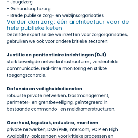
- Jeugdzorg
- Gehandicaptezorg
- Brede publieke zorg- en welzijnsorganisaties
Verder dan zorg: één architectuur voor de
hele publieke keten
Dezelfde expertise die we inzetten voor zorgorganisaties,
gebruiken we ook voor andere kritieke sectoren:
Justitie en penitentiaire inrichtingen (DJI)
sterk beveiligde netwerkinfrastructuren, versleutelde
communicatie, real-time monitoring en strikte
toegangscontrole.
Defensie en veiligheidsdiensten
robuuste private netwerken, blastmanagement,
perimeter- en grensbeveiliging, geïntegreerd in
bestaande commando- en meldkamerstructuren.
Overheid, logistiek, industrie, maritiem
private netwerken, DMR/PMR, intercom, VOIP en High
Availability-oplossingen voor kritieke processen en