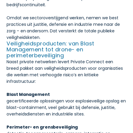
bedrijfscontinuïteit.
Omdat we sectoroverstijgend werken, nemen we best
practices uit justitie, defensie en industrie mee naar de
zorg – en andersom. Dat versterkt de totale publieke
veiligheidsketen.
Veiligheidsproducten: van Blast
Management tot drone- en
perimeterbeveiliging
Naast private netwerken levert Private Connect een
breed pakket aan veiligheidsproducten voor organisaties
die werken met verhoogde risico’s en kritieke
infrastructuur:
Blast Management
gecertificeerde oplossingen voor explosieveilige opslag en
blast-containment, veel gebruikt bij defensie, justitie,
overheidsdiensten en industriële sites.
Perimeter- en grensbeveiliging