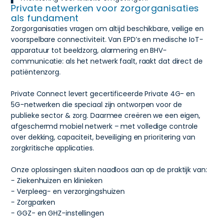
Private netwerken voor zorgorganisaties
als fundament
Zorgorganisaties vragen om altijd beschikbare, veilige en
voorspelbare connectiviteit. Van EPD’s en medische IoT-
apparatuur tot beeldzorg, alarmering en BHV-
communicatie: als het netwerk faalt, raakt dat direct de
patiëntenzorg.
Private Connect levert gecertificeerde Private 4G- en
5G-netwerken die speciaal zijn ontworpen voor de
publieke sector & zorg. Daarmee creëren we een eigen,
afgeschermd mobiel netwerk – met volledige controle
over dekking, capaciteit, beveiliging en prioritering van
zorgkritische applicaties.
Onze oplossingen sluiten naadloos aan op de praktijk van:
- Ziekenhuizen en klinieken
- Verpleeg- en verzorgingshuizen
- Zorgparken
- GGZ- en GHZ-instellingen