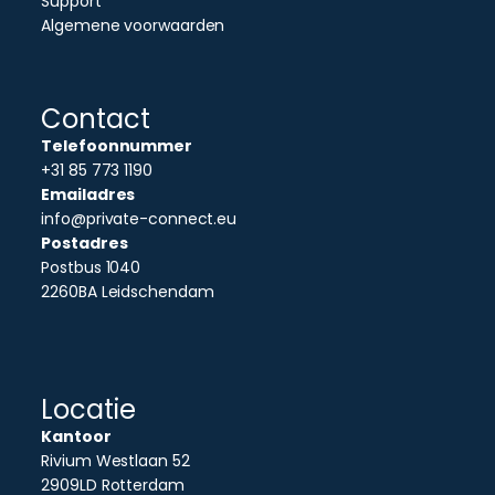
Support
Algemene voorwaarden
Contact
Telefoonnummer
+31 85 773 1190
Emailadres
info@private-connect.eu
Postadres
Postbus 1040
2260BA Leidschendam
Locatie
Kantoor
Rivium Westlaan 52
2909LD Rotterdam