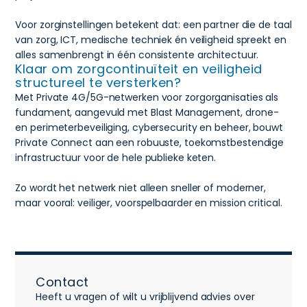
Voor zorginstellingen betekent dat: een partner die de taal
van zorg, ICT, medische techniek én veiligheid spreekt en
alles samenbrengt in één consistente architectuur.
Klaar om zorgcontinuïteit en veiligheid
structureel te versterken?
Met Private 4G/5G-netwerken voor zorgorganisaties als
fundament, aangevuld met Blast Management, drone-
en perimeterbeveiliging, cybersecurity en beheer, bouwt
Private Connect aan een robuuste, toekomstbestendige
infrastructuur voor de hele publieke keten.
Zo wordt het netwerk niet alleen sneller of moderner,
maar vooral: veiliger, voorspelbaarder en mission critical.
Contact
Heeft u vragen of wilt u vrijblijvend advies over