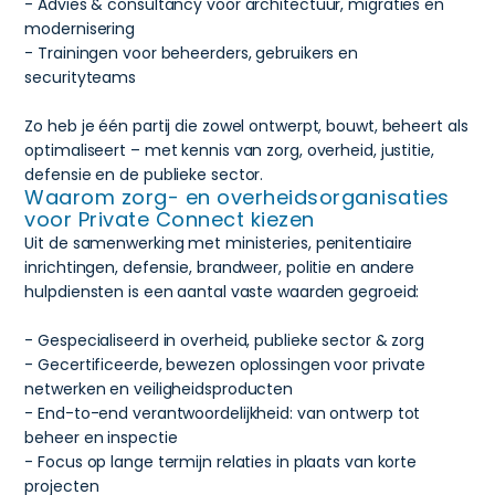
- Advies & consultancy voor architectuur, migraties en
modernisering
- Trainingen voor beheerders, gebruikers en
securityteams
Zo heb je één partij die zowel ontwerpt, bouwt, beheert als
optimaliseert – met kennis van zorg, overheid, justitie,
defensie en de publieke sector.
Waarom zorg- en overheidsorganisaties
voor Private Connect kiezen
Uit de samenwerking met ministeries, penitentiaire
inrichtingen, defensie, brandweer, politie en andere
hulpdiensten is een aantal vaste waarden gegroeid:
- Gespecialiseerd in overheid, publieke sector & zorg
- Gecertificeerde, bewezen oplossingen voor private
netwerken en veiligheidsproducten
- End-to-end verantwoordelijkheid: van ontwerp tot
beheer en inspectie
- Focus op lange termijn relaties in plaats van korte
projecten