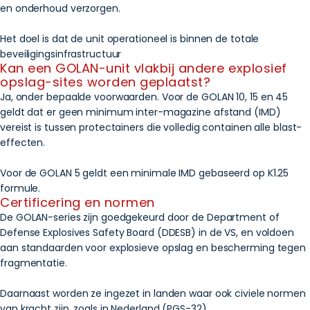
en onderhoud verzorgen.
Het doel is dat de unit operationeel is binnen de totale
beveiligingsinfrastructuur
Kan een GOLAN-unit vlakbij andere explosief
opslag-sites worden geplaatst?
Ja, onder bepaalde voorwaarden. Voor de GOLAN 10, 15 en 45
geldt dat er geen minimum inter-magazine afstand (IMD)
vereist is tussen protectainers die volledig containen alle blast-
effecten.
Voor de GOLAN 5 geldt een minimale IMD gebaseerd op K1.25
formule.
Certificering en normen
De GOLAN-series zijn goedgekeurd door de Department of
Defense Explosives Safety Board (DDESB) in de VS, en voldoen
aan standaarden voor explosieve opslag en bescherming tegen
fragmentatie.
Daarnaast worden ze ingezet in landen waar ook civiele normen
van kracht zijn, zoals in Nederland (PGS-32).