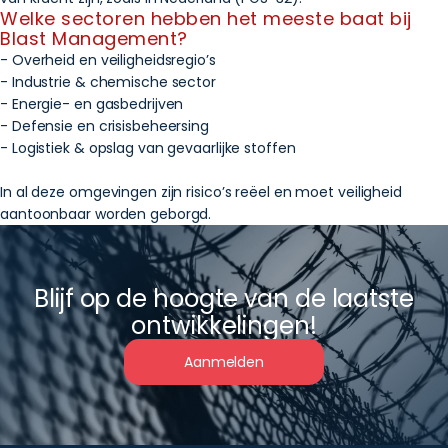
Welke sectoren hebben het meeste baat bij
Blast Management?
- Overheid en veiligheidsregio’s
- Industrie & chemische sector
- Energie- en gasbedrijven
- Defensie en crisisbeheersing
- Logistiek & opslag van gevaarlijke stoffen
In al deze omgevingen zijn risico’s reëel en moet veiligheid
aantoonbaar worden geborgd.
Blijf op de hoogte van de laatste
ontwikkelingen!
Aanmelden