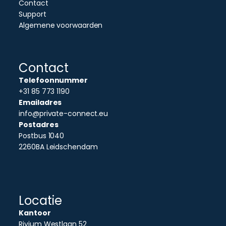
Contact
Support
Algemene voorwaarden
Contact
Telefoonnummer
+31 85 773 1190
Emailadres
info@private-connect.eu
Postadres
Postbus 1040
2260BA Leidschendam
Locatie
Kantoor
Rivium Westlaan 52