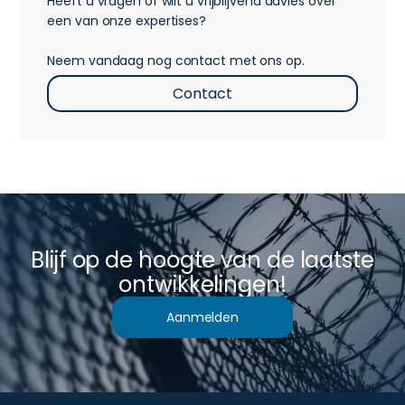
Heeft u vragen of wilt u vrijblijvend advies over
een van onze expertises?
Neem vandaag nog contact met ons op.
Contact
Blijf op de hoogte van de laatste
ontwikkelingen!
Aanmelden