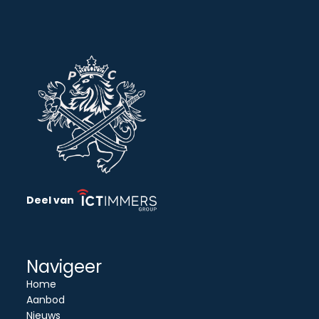
Deel van
Navigeer
Home
Aanbod
Nieuws