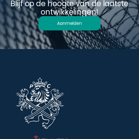
Blijf op de hoogte van de laatste
ontwikkelingen!
Aanmelden