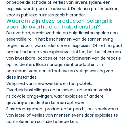
onbedoelde schade of verlies van levens tijdens een
explosie wordt geminimaliseerd. Denk aan prullenbakken
voor in publieke ruimtes zoals hieronder.
Waarom zijn deze producten belangrijk
voor de overheid en hulpdiensten?
De overheid, semi-overheid en hulpdiensten spelen een
essentiële rol in het beschermen van de samenleving
tegen risico’s, waaronder die van explosies. Of het nu gaat
om het beheren van explosieve stoffen, het beschermen
van kwetsbare locaties of het coördineren van de reactie
op incidenten, Blastmanagement producten zijn
onmisbaar voor een effectieve en veilige werking van
deze instanties.
Veiligheid van medewerkers en het publiek:
Overheidsinstellingen en hulpdiensten werken vaak in
risicovolle omgevingen, waar explosies of andere
gevaarlijke incidenten kunnen optreden.
Blastmanagement producten helpen bij het voorkomen
van letsel of verlies van mensenlevens door explosies te
controleren en schade te beperken.