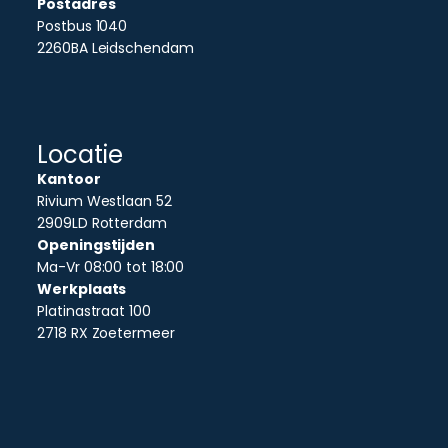
Postadres
Postbus 1040
2260BA Leidschendam
Locatie
Kantoor
Rivium Westlaan 52
2909LD Rotterdam
Openingstijden
Ma-Vr 08:00 tot 18:00
Werkplaats
Platinastraat 100
2718 RX Zoetermeer