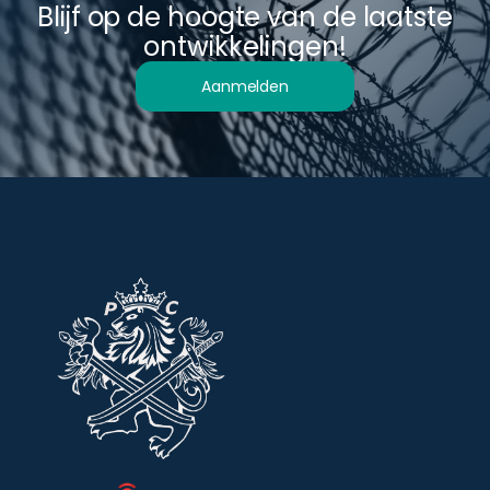
Blijf op de hoogte van de laatste
ontwikkelingen!
Aanmelden