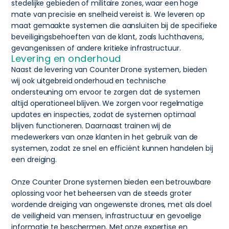
stedelijke gebieden of militaire zones, waar een hoge
mate van precisie en snelheid vereist is. We leveren op
maat gemaakte systemen die aansluiten bij de specifieke
beveiligingsbehoeften van de klant, zoals luchthavens,
gevangenissen of andere kritieke infrastructuur.
Levering en onderhoud
Naast de levering van Counter Drone systemen, bieden
wij ook uitgebreid onderhoud en technische
ondersteuning om ervoor te zorgen dat de systemen
altijd operationeel blijven. We zorgen voor regelmatige
updates en inspecties, zodat de systemen optimaal
blijven functioneren. Daarnaast trainen wij de
medewerkers van onze klanten in het gebruik van de
systemen, zodat ze snel en efficiënt kunnen handelen bij
een dreiging.
Onze Counter Drone systemen bieden een betrouwbare
oplossing voor het beheersen van de steeds groter
wordende dreiging van ongewenste drones, met als doel
de veiligheid van mensen, infrastructuur en gevoelige
informatie te beschermen. Met onze expertise en