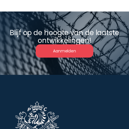
Blijf op de hoogte van de laatste
ontwikkelingen!
Aanmelden