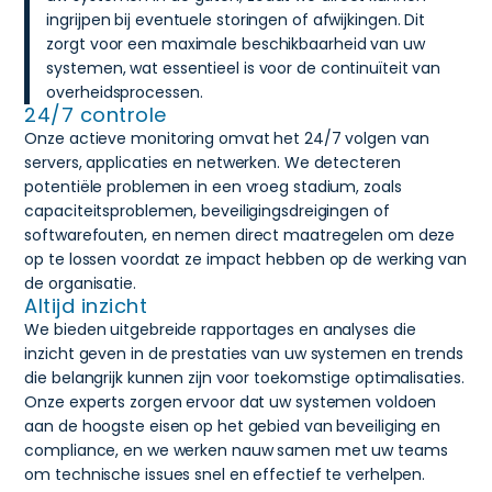
ingrijpen bij eventuele storingen of afwijkingen. Dit
zorgt voor een maximale beschikbaarheid van uw
systemen, wat essentieel is voor de continuïteit van
overheidsprocessen.
24/7 controle
Onze actieve monitoring omvat het 24/7 volgen van
servers, applicaties en netwerken. We detecteren
potentiële problemen in een vroeg stadium, zoals
capaciteitsproblemen, beveiligingsdreigingen of
softwarefouten, en nemen direct maatregelen om deze
op te lossen voordat ze impact hebben op de werking van
de organisatie.
Altijd inzicht
We bieden uitgebreide rapportages en analyses die
inzicht geven in de prestaties van uw systemen en trends
die belangrijk kunnen zijn voor toekomstige optimalisaties.
Onze experts zorgen ervoor dat uw systemen voldoen
aan de hoogste eisen op het gebied van beveiliging en
compliance, en we werken nauw samen met uw teams
om technische issues snel en effectief te verhelpen.