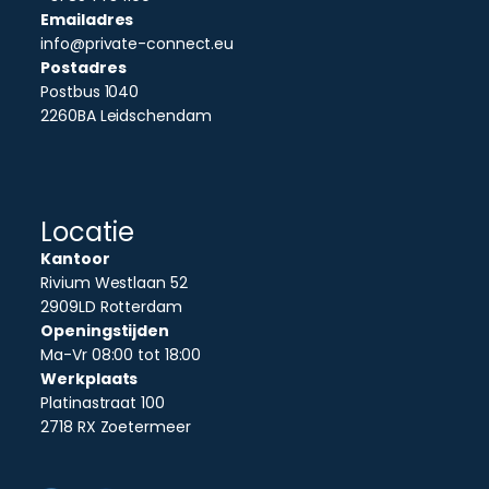
Emailadres
info@private-connect.eu
Postadres
Postbus 1040
2260BA Leidschendam
Locatie
Kantoor
Rivium Westlaan 52
2909LD Rotterdam
Openingstijden
Ma-Vr 08:00 tot 18:00
Werkplaats
Platinastraat 100
2718 RX Zoetermeer