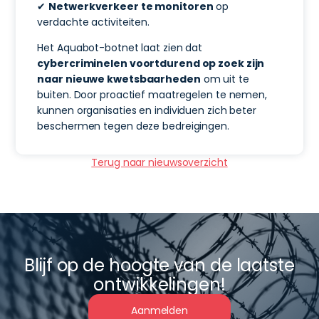
✔
Netwerkverkeer te monitoren
op
verdachte activiteiten.
Het Aquabot-botnet laat zien dat
cybercriminelen voortdurend op zoek zijn
naar nieuwe kwetsbaarheden
om uit te
buiten. Door proactief maatregelen te nemen,
kunnen organisaties en individuen zich beter
beschermen tegen deze bedreigingen.
Terug naar nieuwsoverzicht
Blijf op de hoogte van de laatste
ontwikkelingen!
Aanmelden