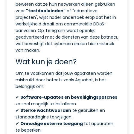
beweren dat ze hun netwerken alleen gebruiken
voor
"testdoeleinden"
of "educatieve
projecten", wijst nader onderzoek erop dat het in
werkelijkheid draait om commerciële DDoS-
aanvallen. Op Telegram wordt openlijk
geadverteerd met de diensten van deze botnets,
wat bevestigt dat cybercriminelen hier misbruik
van maken.
Wat kun je doen?
Om te voorkomen dat jouw apparaten worden
misbruikt door botnets zoals Aquabot, is het
belangrijk om:
✔
Software-updates en beveiligingspatches
zo snel mogelijk te installeren.
✔
Sterke wachtwoorden
te gebruiken en
standaardlogins te wijzigen.
✔
Onnodige externe toegang
tot apparaten
te beperken.