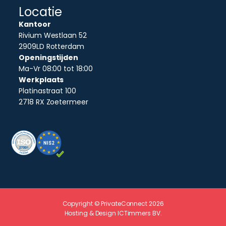
Locatie
Kantoor
Rivium Westlaan 52
2909LD Rotterdam
Openingstijden
Ma-Vr 08:00 tot 18:00
Werkplaats
Platinastraat 100
2718 RX Zoetermeer
Copyright © PrivateConnect
2026
Hosting & Design ICTimmers BV.