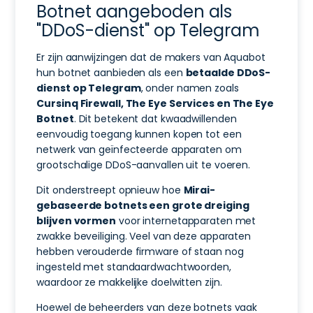
Botnet aangeboden als
"DDoS-dienst" op Telegram
Er zijn aanwijzingen dat de makers van Aquabot
hun botnet aanbieden als een
betaalde DDoS-
dienst op Telegram
, onder namen zoals
Cursinq Firewall, The Eye Services en The Eye
Botnet
. Dit betekent dat kwaadwillenden
eenvoudig toegang kunnen kopen tot een
netwerk van geïnfecteerde apparaten om
grootschalige DDoS-aanvallen uit te voeren.
Dit onderstreept opnieuw hoe
Mirai-
gebaseerde botnets een grote dreiging
blijven vormen
voor internetapparaten met
zwakke beveiliging. Veel van deze apparaten
hebben verouderde firmware of staan nog
ingesteld met standaardwachtwoorden,
waardoor ze makkelijke doelwitten zijn.
Hoewel de beheerders van deze botnets vaak