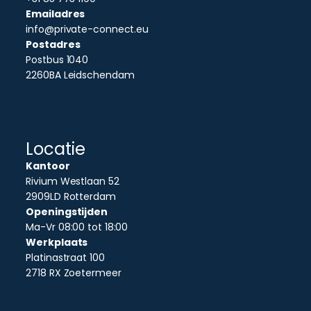
Emailadres
info@private-connect.eu
Postadres
Postbus 1040
2260BA Leidschendam
Locatie
Kantoor
Rivium Westlaan 52
2909LD Rotterdam
Openingstijden
Ma-Vr 08:00 tot 18:00
Werkplaats
Platinastraat 100
2718 RX Zoetermeer