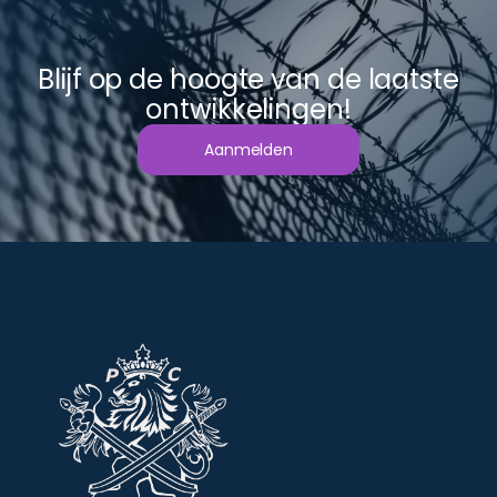
Blijf op de hoogte van de laatste
ontwikkelingen!
Aanmelden