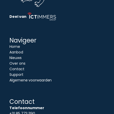
Deel van
Navigeer
Home
Aanbod
Nieuws
Over ons
Contact
Support
Algemene voorwaarden
Contact
Telefoonnummer
+31 85 773 1190