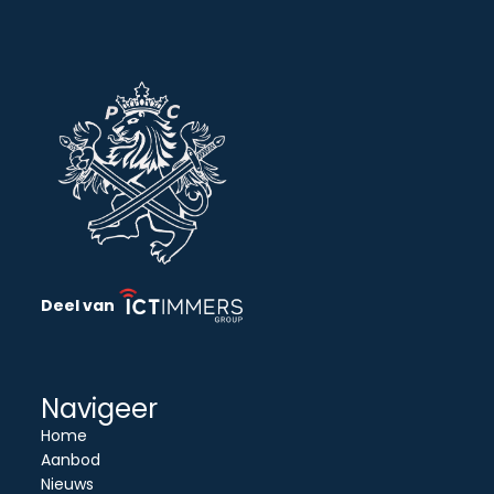
Deel van
Navigeer
Home
Aanbod
Nieuws