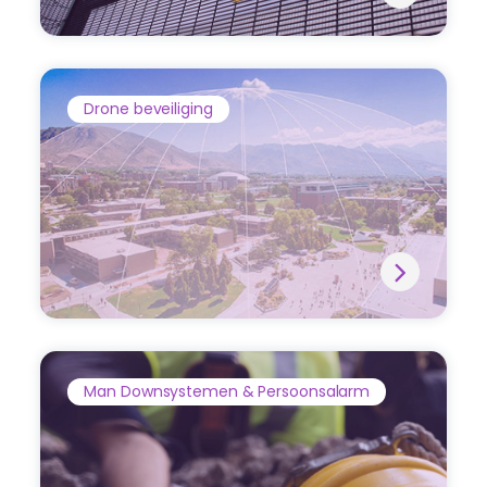
Drone beveiliging
Man Downsystemen & Persoonsalarm