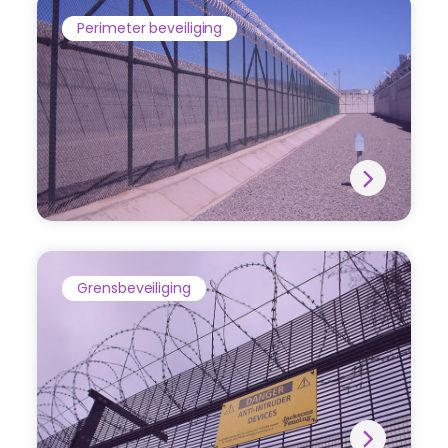
Perimeter beveiliging
Grensbeveiliging