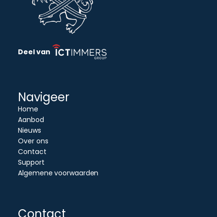
Deel van
Navigeer
Home
Aanbod
Nieuws
Over ons
Contact
Support
Algemene voorwaarden
Contact