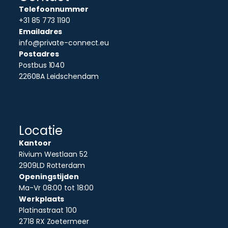
Telefoonnummer
+31 85 773 1190
Emailadres
info@private-connect.eu
Postadres
Postbus 1040
2260BA Leidschendam
Locatie
Kantoor
Rivium Westlaan 52
2909LD Rotterdam
Openingstijden
Ma-Vr 08:00 tot 18:00
Werkplaats
Platinastraat 100
2718 RX Zoetermeer