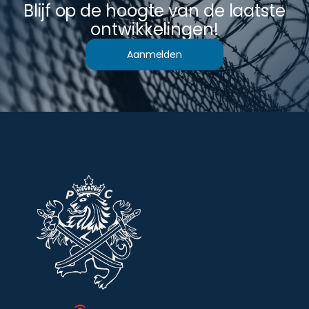
Blijf op de hoogte van de laatste
ontwikkelingen!
Aanmelden