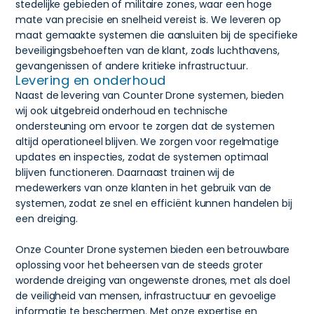
stedelijke gebieden of militaire zones, waar een hoge
mate van precisie en snelheid vereist is. We leveren op
maat gemaakte systemen die aansluiten bij de specifieke
beveiligingsbehoeften van de klant, zoals luchthavens,
gevangenissen of andere kritieke infrastructuur.
Levering en onderhoud
Naast de levering van Counter Drone systemen, bieden
wij ook uitgebreid onderhoud en technische
ondersteuning om ervoor te zorgen dat de systemen
altijd operationeel blijven. We zorgen voor regelmatige
updates en inspecties, zodat de systemen optimaal
blijven functioneren. Daarnaast trainen wij de
medewerkers van onze klanten in het gebruik van de
systemen, zodat ze snel en efficiënt kunnen handelen bij
een dreiging.
Onze Counter Drone systemen bieden een betrouwbare
oplossing voor het beheersen van de steeds groter
wordende dreiging van ongewenste drones, met als doel
de veiligheid van mensen, infrastructuur en gevoelige
informatie te beschermen. Met onze expertise en