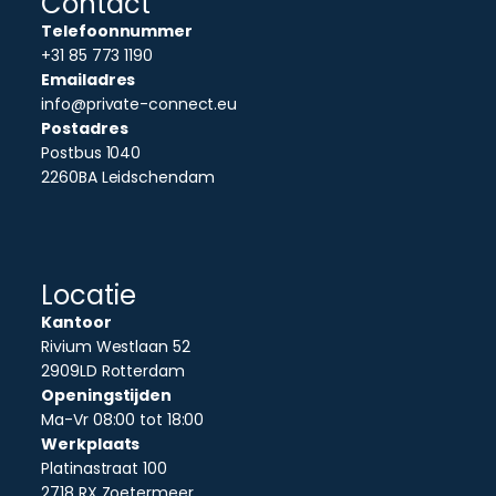
Contact
Telefoonnummer
+31 85 773 1190
Emailadres
info@private-connect.eu
Postadres
Postbus 1040
2260BA Leidschendam
Locatie
Kantoor
Rivium Westlaan 52
2909LD Rotterdam
Openingstijden
Ma-Vr 08:00 tot 18:00
Werkplaats
Platinastraat 100
2718 RX Zoetermeer