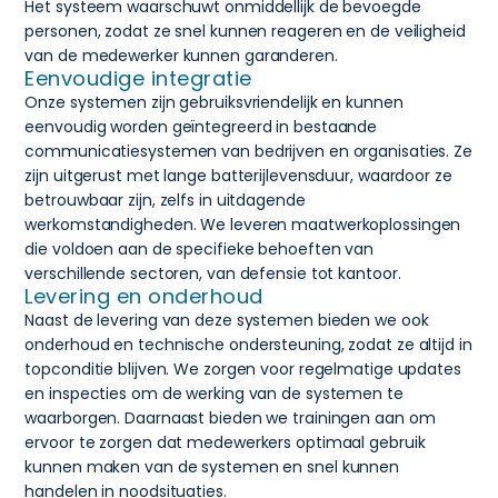
Het systeem waarschuwt onmiddellijk de bevoegde
personen, zodat ze snel kunnen reageren en de veiligheid
van de medewerker kunnen garanderen.
Eenvoudige integratie
Onze systemen zijn gebruiksvriendelijk en kunnen
eenvoudig worden geïntegreerd in bestaande
communicatiesystemen van bedrijven en organisaties. Ze
zijn uitgerust met lange batterijlevensduur, waardoor ze
betrouwbaar zijn, zelfs in uitdagende
werkomstandigheden. We leveren maatwerkoplossingen
die voldoen aan de specifieke behoeften van
verschillende sectoren, van defensie tot kantoor.
Levering en onderhoud
Naast de levering van deze systemen bieden we ook
onderhoud en technische ondersteuning, zodat ze altijd in
topconditie blijven. We zorgen voor regelmatige updates
en inspecties om de werking van de systemen te
waarborgen. Daarnaast bieden we trainingen aan om
ervoor te zorgen dat medewerkers optimaal gebruik
kunnen maken van de systemen en snel kunnen
handelen in noodsituaties.