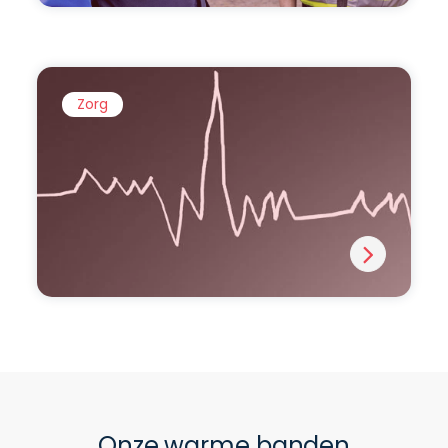
Zorg
Onze warme banden