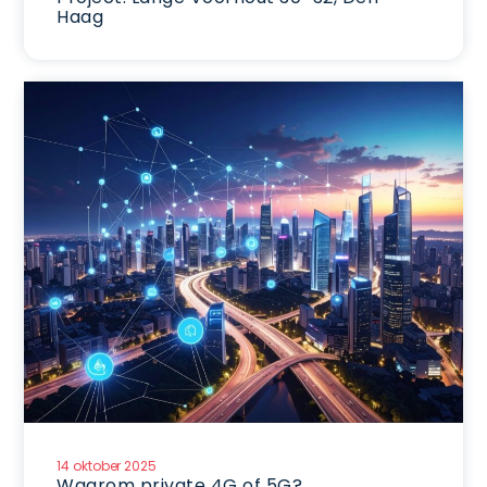
Haag
14 oktober 2025
Waarom private 4G of 5G?