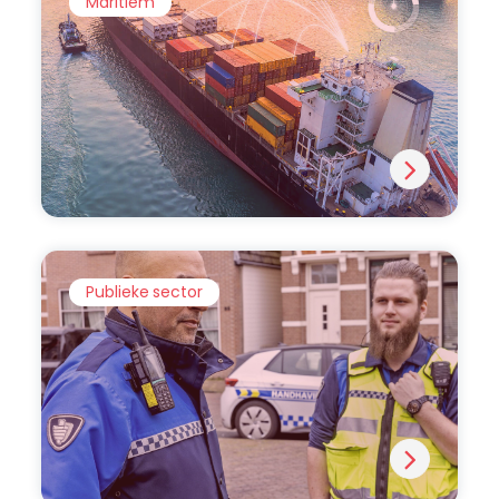
Maritiem
Publieke sector