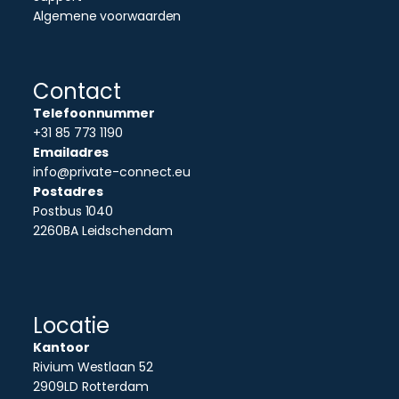
Algemene voorwaarden
Contact
Telefoonnummer
+31 85 773 1190
Emailadres
info@private-connect.eu
Postadres
Postbus 1040
2260BA Leidschendam
Locatie
Kantoor
Rivium Westlaan 52
2909LD Rotterdam